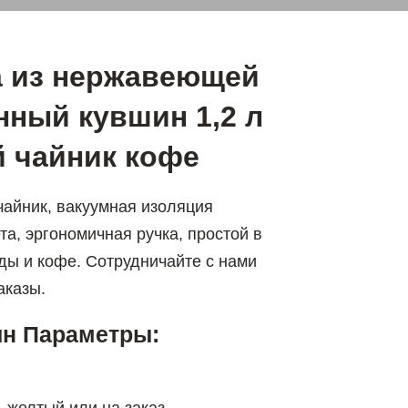
а из нержавеющей
нный кувшин 1,2 л
й чайник кофе
чайник, вакуумная изоляция
та, эргономичная ручка, простой в
ды и кофе. Сотрудничайте с нами
аказы.
ин Параметры: