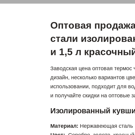
Оптовая продаж
стали изолирова
и 1,5 л красочны
Заводская цена оптовая термос 
дизайн, несколько вариантов цве
использовании, подходит для во
и получайте скидки на оптовые з
Изолированный кувш
Материал:
Нержавеющая сталь