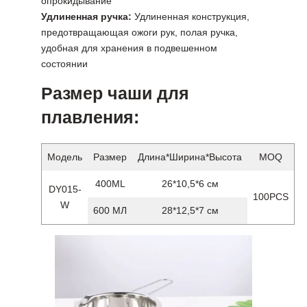
опрокидывание
Удлиненная ручка:
Удлиненная конструкция,
предотвращающая ожоги рук, полая ручка,
удобная для хранения в подвешенном
состоянии
Размер чаши для
плавления:
Модель
Размер
Длина*Ширина*Высота
MOQ
400ML
26*10,5*6 см
DY015-
100PCS
W
600 МЛ
28*12,5*7 см