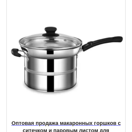
Оптовая продажа макаронных горшков с
ситечком и паровым листом для