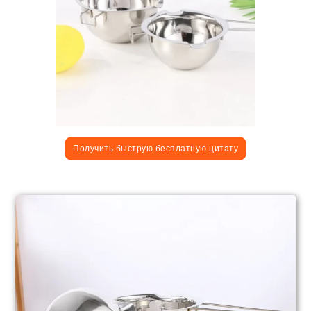
Получить быструю бесплатную цитату