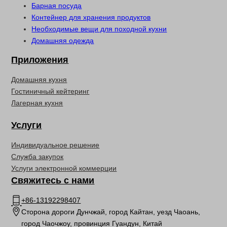
Барная посуда
Контейнер для хранения продуктов
Необходимые вещи для походной кухни
Домашняя одежда
Приложения
Домашняя кухня
Гостиничный кейтеринг
Лагерная кухня
Услуги
Индивидуальное решение
Служба закупок
Услуги электронной коммерции
Свяжитесь с нами
+86-13192298407
Сторона дороги Дунчжай, город Кайтан, уезд Чаоань,
город Чаочжоу, провинция Гуандун, Китай