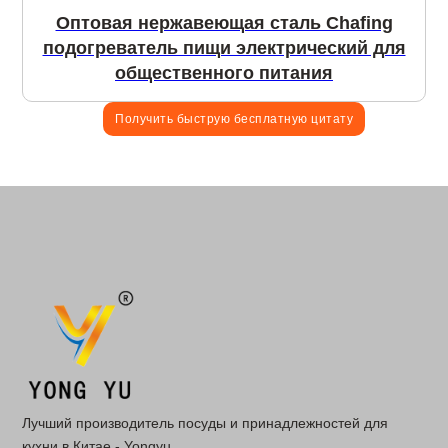
Оптовая нержавеющая сталь Chafing
подогреватель пищи электрический для
общественного питания
Получить быструю бесплатную цитату
Лучший производитель посуды и принадлежностей для
кухни в Китае - Yongyu.