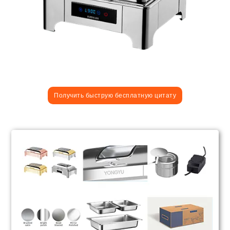
Получить быструю бесплатную цитату