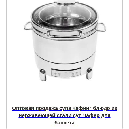
Оптовая продажа супа чафинг блюдо из
нержавеющей стали суп чафер для
банкета