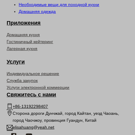
Необходимые вещи для походной кухни
Домашняя одежда
Приложения
Домашняя кухня
Гостиничный кейтеринг
Лагерная кухня
Услуги
Индивидуальное решение
Служба закупок
Услуги электронной коммерции
Свяжитесь с нами
+86-13192298407
Сторона дороги Дунчжай, город Кайтан, уезд Чаоань,
город Чаочжоу, провинция Гуандун, Китай
elisahuang@yeah.net