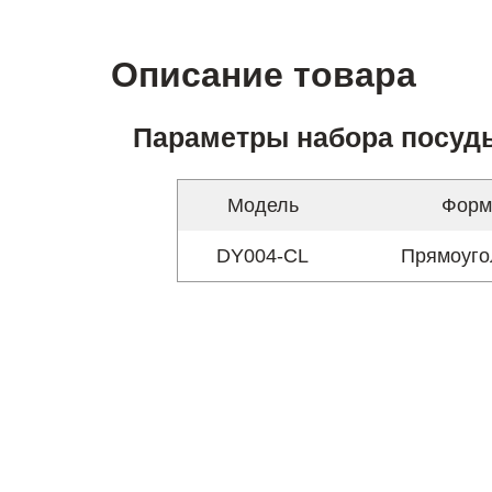
Описание товара
Параметры набора посуд
Модель
Форм
DY004-CL
Прямоуго