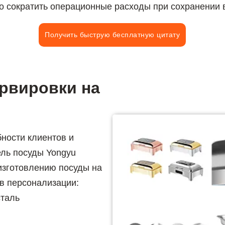
о сократить операционные расходы при сохранении в
Получить быструю бесплатную цитату
рвировки на
ности клиентов и
ель посуды Yongyu
изготовлению посуды на
ов персонализации:
сталь