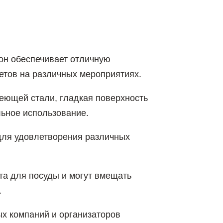
он обеспечивает отличную
етов на различных мероприятиях.
еющей стали, гладкая поверхность
льное использование.
для удовлетворения различных
та для посуды и могут вмещать
.
х компаний и организаторов