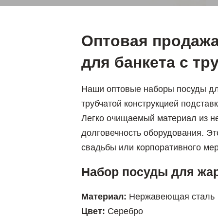
Оптовая продажа
для банкета с тр
Наши оптовые наборы посуды д
трубчатой конструкцией подстав
Легко очищаемый материал из н
долговечность оборудования. Эт
свадьбы или корпорат
Набор посуды для жар
Материал:
Нержавеющая сталь
Цвет:
Серебро