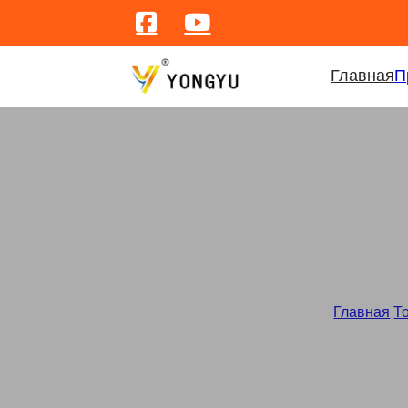
Главная
П
Главная
/
Т