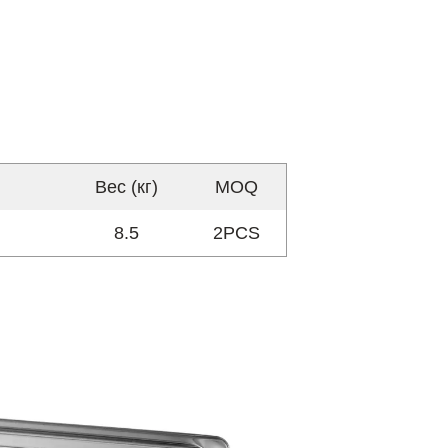
Вес (кг)
MOQ
8.5
2PCS