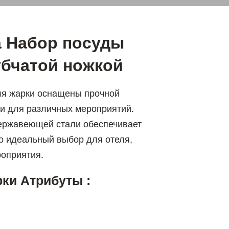
 Набор посуды
убчатой ножкой
ля жарки оснащены прочной
ки для различных мероприятий.
ержавеющей стали обеспечивает
о идеальный выбор для отеля,
ивного мероприятия.
ки Атрибуты :