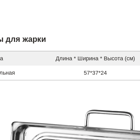
ы для жарки
а
Длина * Ширина * Высота (см)
льная
57*37*24