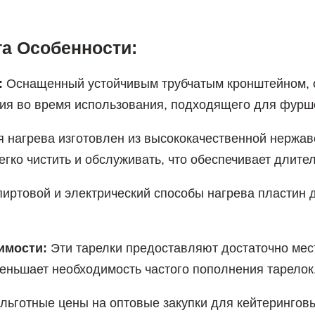
а Особенности:
:
Оснащенный устойчивым трубчатым кронштейном, 
ния во время использования, подходящего для фурш
 нагрева изготовлен из высококачественной нержав
легко чистить и обслуживать, что обеспечивает длите
иртовой и электрический способы нагрева пластин 
имости:
Эти тарелки предоставляют достаточно мес
еньшает необходимость частого пополнения тарелок
ьготные цены на оптовые закупки для кейтеринговы