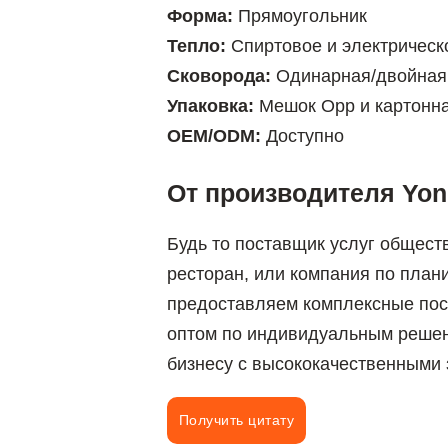
Форма:
Прямоугольник
Тепло:
Спиртовое и электрическ
Сковорода:
Одинарная/двойная
Упаковка:
Мешок Opp и картонна
OEM/ODM:
Доступно
От производителя Yong
Будь то поставщик услуг обществ
ресторан, или компания по пла
предоставляем комплексные пос
оптом по индивидуальным решен
бизнесу с высококачественными 
Получить цитату