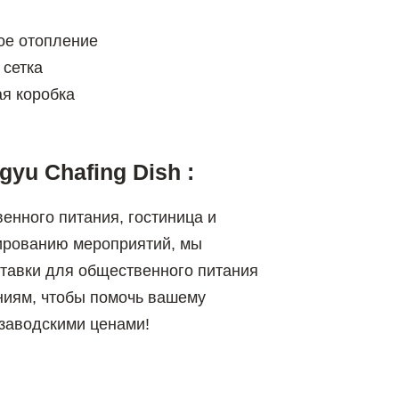
ое отопление
 сетка
я коробка
yu Chafing Dish :
енного питания, гостиница и
нированию мероприятий, мы
тавки для общественного питания
иям, чтобы помочь вашему
заводскими ценами!