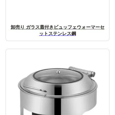
卸売り ガラス蓋付きビュッフェウォーマーセ
ットステンレス鋼