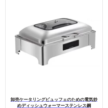
卸売ケータリングビュッフェのための電気炒
めディッシュウォーマーステンレス鋼