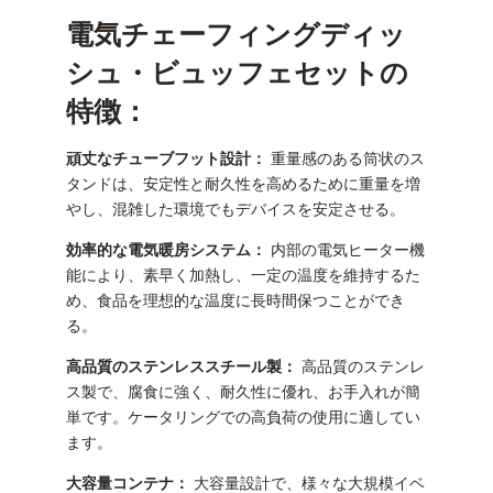
電気チェーフィングディッ
シュ・ビュッフェセットの
特徴：
頑丈なチューブフット設計：
重量感のある筒状のス
タンドは、安定性と耐久性を高めるために重量を増
やし、混雑した環境でもデバイスを安定させる。
効率的な電気暖房システム：
内部の電気ヒーター機
能により、素早く加熱し、一定の温度を維持するた
め、食品を理想的な温度に長時間保つことができ
る。
高品質のステンレススチール製：
高品質のステンレ
ス製で、腐食に強く、耐久性に優れ、お手入れが簡
単です。ケータリングでの高負荷の使用に適してい
ます。
大容量コンテナ：
大容量設計で、様々な大規模イベ