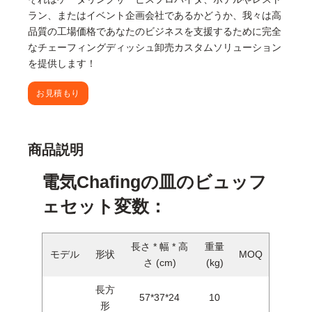
ラン、またはイベント企画会社であるかどうか、我々は高
品質の工場価格であなたのビジネスを支援するために完全
なチェーフィングディッシュ卸売カスタムソリューション
を提供します！
お見積もり
商品説明
電気Chafingの皿のビュッフ
ェセット変数：
長さ * 幅 * 高
重量
モデル
形状
MOQ
さ (cm)
(kg)
長方
57*37*24
10
形