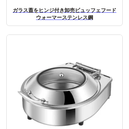
ガラス蓋をヒンジ付き卸売ビュッフェフード
ウォーマーステンレス鋼