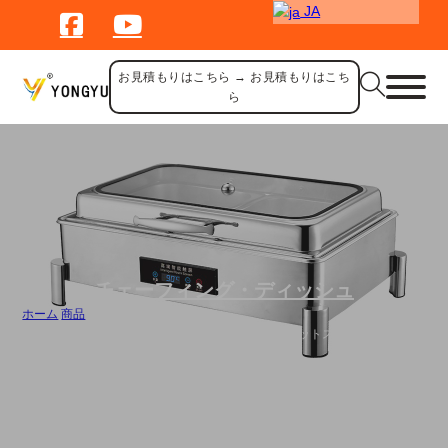
JA
お見積もりはこちら → お見積もりはこち
ら
チェーフィング・ディッシュ
ホーム
/
商品
/
バルク電気チェーフィングディッシュビュッフェセットステンレス鋼6L 9L