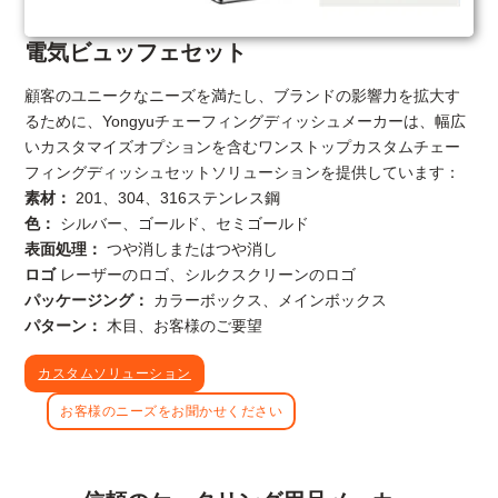
電気ビュッフェセット
顧客のユニークなニーズを満たし、ブランドの影響力を拡大す
るために、Yongyuチェーフィングディッシュメーカーは、幅広
いカスタマイズオプションを含むワンストップカスタムチェー
フィングディッシュセットソリューションを提供しています：
素材：
201、304、316ステンレス鋼
色：
シルバー、ゴールド、セミゴールド
表面処理：
つや消しまたはつや消し
ロゴ
レーザーのロゴ、シルクスクリーンのロゴ
パッケージング：
カラーボックス、メインボックス
パターン：
木目、お客様のご要望
カスタムソリューション
お客様のニーズをお聞かせください