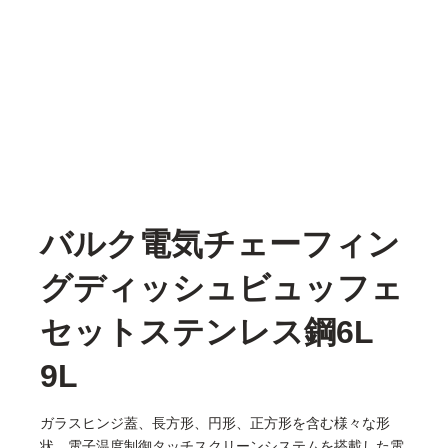
バルク電気チェーフィン
グディッシュビュッフェ
セットステンレス鋼6L
9L
ガラスヒンジ蓋、長方形、円形、正方形を含む様々な形
状、電子温度制御タッチスクリーンシステムを搭載した電