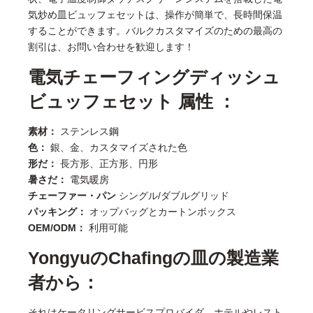
気炒め皿ビュッフェセットは、操作が簡単で、長時間保温
することができます。バルクカスタマイズのための最高の
割引は、お問い合わせを歓迎します！
電気チェーフィングディッシュ
ビュッフェセット 属性 ：
素材：
ステンレス鋼
色：
銀、金、カスタマイズされた色
形だ：
長方形、正方形、円形
暑さだ：
電気暖房
チェーファー・パン
シングル/ダブルグリッド
パッキング：
オップバッグとカートンボックス
OEM/ODM：
利用可能
YongyuのChafingの皿の製造業
者から：
それはケータリングサービスプロバイダ、ホテルやレスト