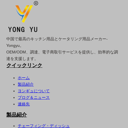
中国で最高のキッチン用品とケータリング用品メーカー-
Yongyu。
OEM/ODM、調達、電子商取引サービスを提供し、効率的な調
達を支援します。
クイックリンク
ホーム
製品紹介
ヨンギュについて
ブログ＆ニュース
連絡先
製品紹介
チェーフィング・ディッシュ