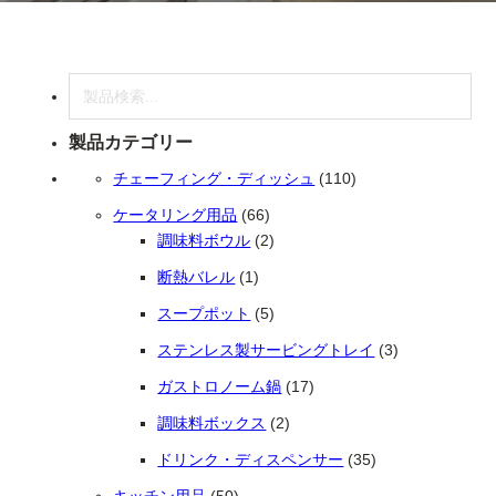
検索
製品カテゴリー
110個の商品
チェーフィング・ディッシュ
110
66個の商品
ケータリング用品
66
2個の商品
調味料ボウル
2
1個の商品
断熱バレル
1
5個の商品
スープポット
5
3個の商品
ステンレス製サービングトレイ
3
17個の商品
ガストロノーム鍋
17
2個の商品
調味料ボックス
2
35個の商品
ドリンク・ディスペンサー
35
50個の商品