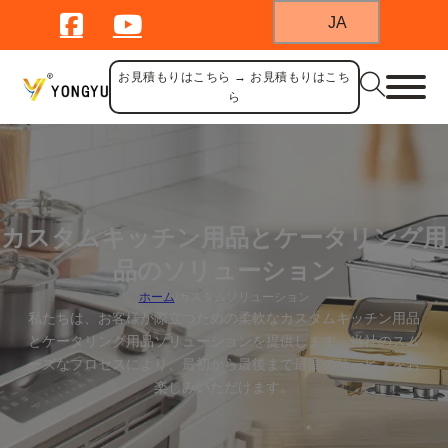
JA
お見積もりはこちら → お見積もりはこち
ら
カスタムキッチン用品とケータリング用
品のソリューション
ホーム
/
カスタムソリューション
私たちは、お客様が際立つための柔軟なカスタムキッチン用品
とケータリング用品ソリューションを提供します。当社のスム
ーズなプロセスにより、最初から最後まで最高のサービスをお
楽しみいただけます。