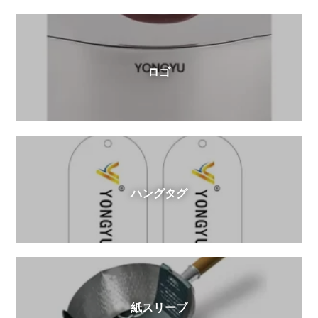
ロゴ
ハングタグ
紙スリーブ