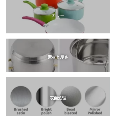
カラー
素材と厚さ
表面処理