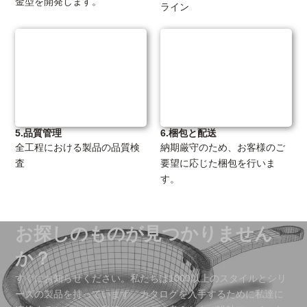
金型を開発します。
ライン
5.品質管理
6.梱包と配送
全工程における製品の品質検
納期厳守のため、お客様のご
査
要望に応じた梱包を行いま
す。
お探しのものが見つかりません
か？
すぐにお知らせください。私たちは1000以上のスタイルとシリ
ーズの製品を持っています。カタログを入手するために私達に