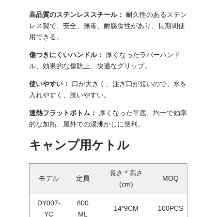
高品質のステンレススチール：
耐久性のあるステン
レス製で、安全、無毒、耐腐食性があり、長期間使
用できる。
傷つきにくいハンドル：
厚くなったラバーハンド
ル、効果的な傷防止、快適なグリップ。
使いやすい：
口が大きく、注ぎ口が短いので、水を
入れやすく、洗いやすい。
速熱フラットボトム：
厚くなった平底、均一で効率
的な加熱、屋外での湯沸かしに便利。
キャンプ用ケトル
長さ * 高さ
モデル
定員
MOQ
(cm)
DY007-
800
14*9CM
100PCS
YC
ML