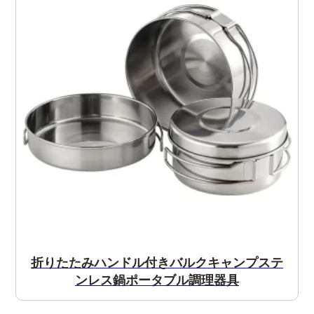
折りたたみハンドル付きバルクキャンプステ
ンレス鍋ポータブル調理器具