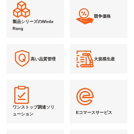
競争価格
製品シリーズのWirde
Rang
高い品質管理
大規模生産
ワンストップ調達ソリ
Eコマースサービス
ューション