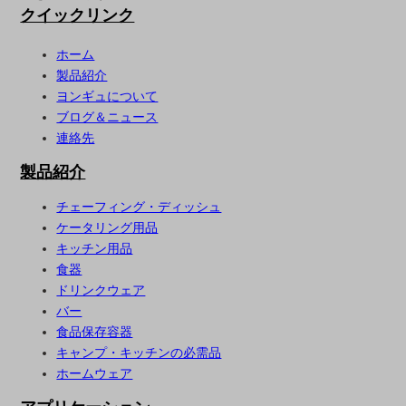
クイックリンク
ホーム
製品紹介
ヨンギュについて
ブログ＆ニュース
連絡先
製品紹介
チェーフィング・ディッシュ
ケータリング用品
キッチン用品
食器
ドリンクウェア
バー
食品保存容器
キャンプ・キッチンの必需品
ホームウェア