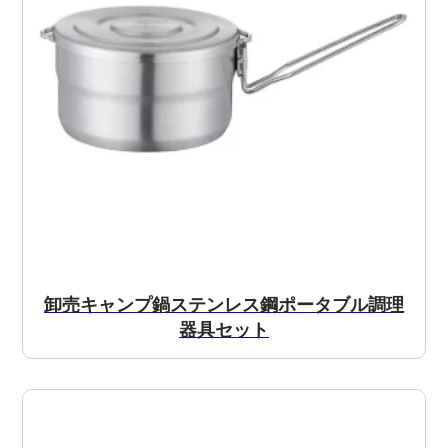
卸売キャンプ鍋ステンレス鋼ポータブル調理
器具セット