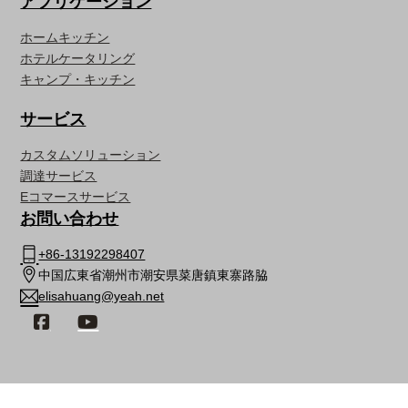
アプリケーション
ホームキッチン
ホテルケータリング
キャンプ・キッチン
サービス
カスタムソリューション
調達サービス
Eコマースサービス
お問い合わせ
+86-13192298407
中国広東省潮州市潮安県菜唐鎮東寨路脇
elisahuang@yeah.net