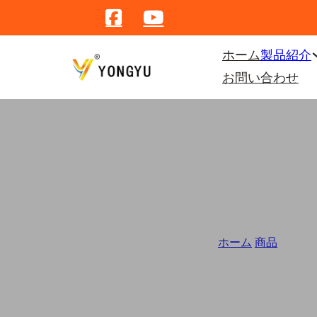
ホーム
製品紹介
お問い合わせ
ホーム
/
商品
/
卸売ロ