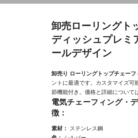
卸売ローリングト
ディッシュプレミ
ールデザイン
卸売り ローリングトップチェーフ
ントに最適です。カスタマイズ可
節機能付き。価格と詳細について
電気チェーフィング・
徴：
素材：
ステンレス鋼
色：
シルバー