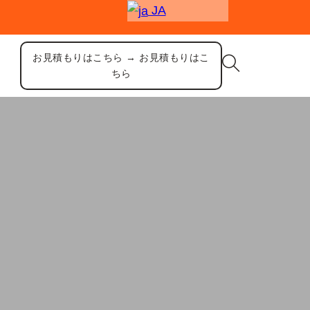
JA
お見積もりはこちら → お見積もりはこ
ちら
ススチールデザイン