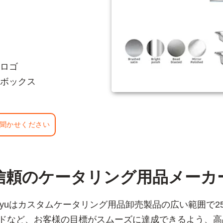
ロゴ
ボックス
聞かせください
信頼のケータリング用品メーカ
gyuはカスタムケータリング用品卸売製品の広い範囲で
ンドなど、お客様の目標がスムーズに達成できるよう、高