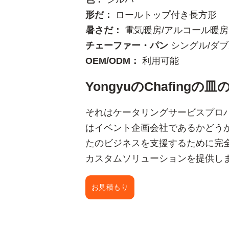
形だ：
ロールトップ付き長方形
暑さだ：
電気暖房/アルコール暖房
チェーファー・パン
シングル/ダ
OEM/ODM：
利用可能
YongyuのChafing
それはケータリングサービスプロ
はイベント企画会社であるかどう
たのビジネスを支援するために完
カスタムソリューションを提供し
お見積もり