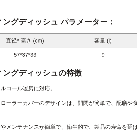
ングディッシュ パラメーター：
直径* 高さ (cm)
容量 (l)
57*37*33
9
ィングディッシュの特徴
ルコール暖房に対応。
なローラーカバーのデザインは、開閉が簡単で、配膳や
やメンテナンスが簡単で、衛生的で、製品の寿命を延