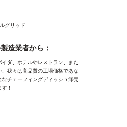
ブルグリッド
の皿の製造業者から：
バイダ、ホテルやレストラン、また
か、我々は高品質の工場価格であな
全なチェーフィングディッシュ卸売
ます！