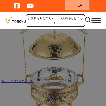
JA
お見積もりはこちら → お見積もりはこち
ら
ビジネスに適したチェーフィング・ディ
ッシュの選び方
ホーム
/
ブログ＆ニュース
/
ビジネスに適したチェーフィング・ディッシュの選び方