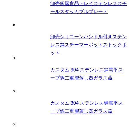
卸売多層食品トレイステンレススチ
ールスタッカブルプレート
卸売シリコーンハンドル付きステン
レス鋼スチーマーポットストックポ
ット
カスタム 304 ステンレス鋼雪平ス
ープ鍋二重層蒸し器ガラス蓋
カスタム 304 ステンレス鋼雪平ス
ープ鍋二重層蒸し器ガラス蓋