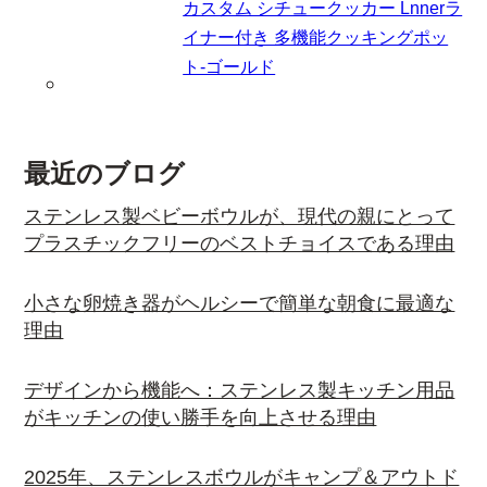
カスタム シチュークッカー Lnnerラ
イナー付き 多機能クッキングポッ
ト-ゴールド
最近のブログ
ステンレス製ベビーボウルが、現代の親にとって
プラスチックフリーのベストチョイスである理由
小さな卵焼き器がヘルシーで簡単な朝食に最適な
理由
デザインから機能へ：ステンレス製キッチン用品
がキッチンの使い勝手を向上させる理由
2025年、ステンレスボウルがキャンプ＆アウトド