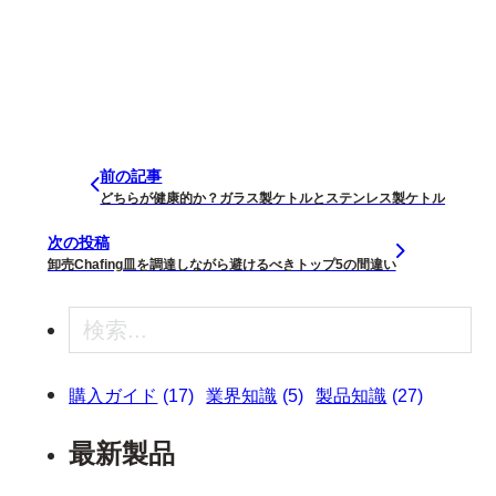
前の記事
どちらが健康的か？ガラス製ケトルとステンレス製ケトル
次の投稿
卸売Chafing皿を調達しながら避けるべきトップ5の間違い
検索
購入ガイド
(17)
業界知識
(5)
製品知識
(27)
最新製品