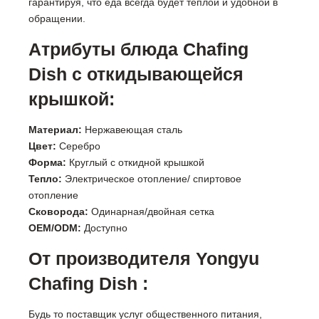
гарантируя, что еда всегда будет теплой и удобной в
обращении.
Атрибуты блюда Chafing
Dish с откидывающейся
крышкой:
Материал:
Нержавеющая сталь
Цвет:
Серебро
Форма:
Круглый с откидной крышкой
Тепло:
Электрическое отопление/ спиртовое
отопление
Сковорода:
Одинарная/двойная сетка
OEM/ODM:
Доступно
От производителя Yongyu
Chafing Dish :
Будь то поставщик услуг общественного питания,