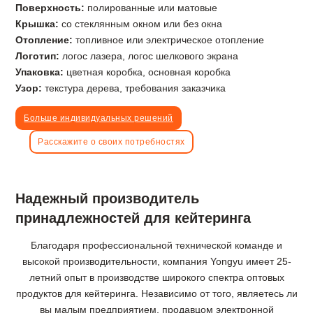
Поверхность:
полированные или матовые
Крышка:
со стеклянным окном или без окна
Отопление:
топливное или электрическое отопление
Логотип:
логос лазера, логос шелкового экрана
Упаковка:
цветная коробка, основная коробка
Узор:
текстура дерева, требования заказчика
Больше индивидуальных решений
Расскажите о своих потребностях
Надежный производитель
принадлежностей для кейтеринга
Благодаря профессиональной технической команде и
высокой производительности, компания Yongyu имеет 25-
летний опыт в производстве широкого спектра оптовых
продуктов для кейтеринга. Независимо от того, являетесь ли
вы малым предприятием, продавцом электронной