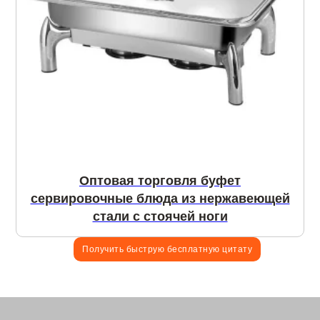
Оптовая торговля буфет
сервировочные блюда из нержавеющей
стали с стоячей ноги
Получить быструю бесплатную цитату