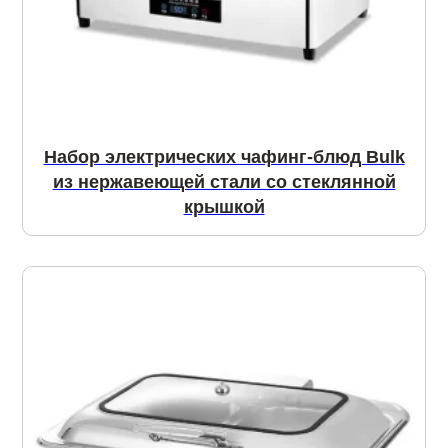
Набор электрических чафинг-блюд Bulk
из нержавеющей стали со стеклянной
крышкой