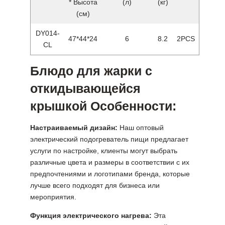
* Высота
(л)
(кг)
(см)
DY014-
47*44*24
6
8.2
2PCS
CL
Блюдо для жарки с
откидывающейся
крышкой Особенности:
Настраиваемый дизайн:
Наш оптовый
электрический подогреватель пищи предлагает
услуги по настройке, клиенты могут выбрать
различные цвета и размеры в соответствии с их
предпочтениями и логотипами бренда, которые
лучше всего подходят для бизнеса или
мероприятия.
Функция электрического нагрева:
Эта