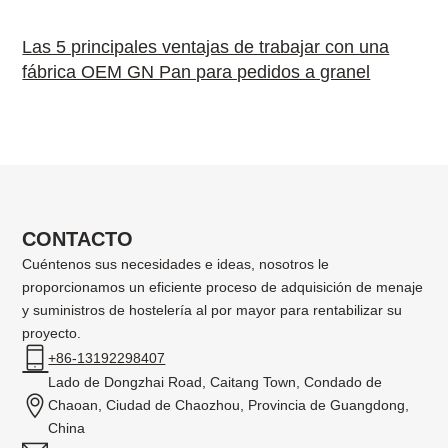
Las 5 principales ventajas de trabajar con una
fábrica OEM GN Pan para pedidos a granel
CONTACTO
Cuéntenos sus necesidades e ideas, nosotros le
proporcionamos un eficiente proceso de adquisición de menaje
y suministros de hostelería al por mayor para rentabilizar su
proyecto.
+86-13192298407
Lado de Dongzhai Road, Caitang Town, Condado de
Chaoan, Ciudad de Chaozhou, Provincia de Guangdong,
China