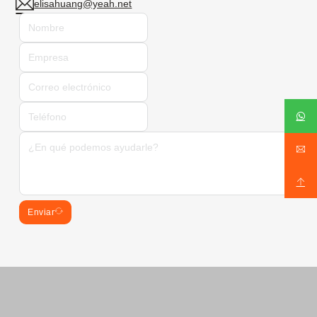
elisahuang@yeah.net
Enviar