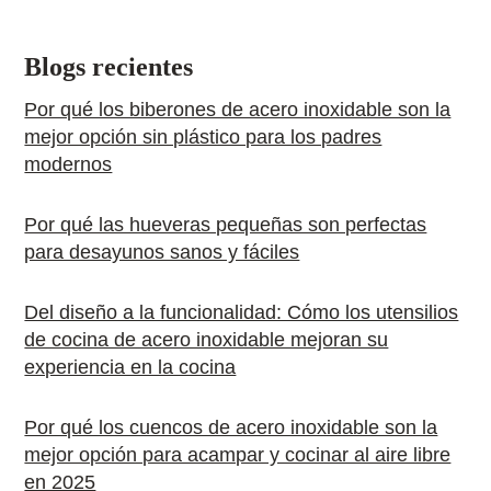
Blogs recientes
Por qué los biberones de acero inoxidable son la
mejor opción sin plástico para los padres
modernos
Por qué las hueveras pequeñas son perfectas
para desayunos sanos y fáciles
Del diseño a la funcionalidad: Cómo los utensilios
de cocina de acero inoxidable mejoran su
experiencia en la cocina
Por qué los cuencos de acero inoxidable son la
mejor opción para acampar y cocinar al aire libre
en 2025