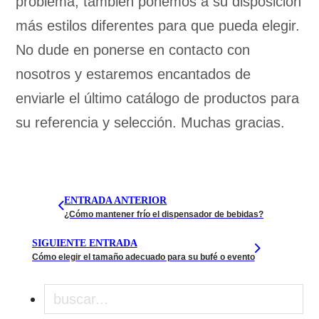
problema, también ponemos a su disposición
más estilos diferentes para que pueda elegir.
No dude en ponerse en contacto con
nosotros y estaremos encantados de
enviarle el último catálogo de productos para
su referencia y selección. Muchas gracias.
ENTRADA ANTERIOR
¿Cómo mantener frío el dispensador de bebidas?
SIGUIENTE ENTRADA
Cómo elegir el tamaño adecuado para su bufé o evento
Buscar en