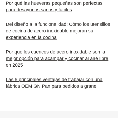
Por qué las hueveras pequeñas son perfectas
para desayunos sanos y fáciles
Del diseño a la funcionalidad: Cómo los utensilios
de cocina de acero inoxidable mejoran su
experiencia en la cocina
Por qué los cuencos de acero inoxidable son la
mejor opción para acampar y cocinar al aire libre
en 2025
Las 5 principales ventajas de trabajar con una
fábrica OEM GN Pan para pedidos a granel