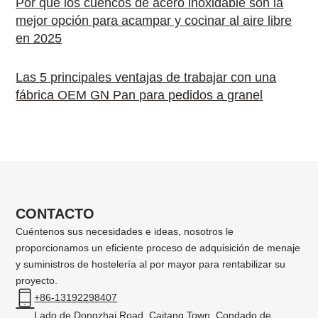
Por qué los cuencos de acero inoxidable son la
mejor opción para acampar y cocinar al aire libre
en 2025
Las 5 principales ventajas de trabajar con una
fábrica OEM GN Pan para pedidos a granel
CONTACTO
Cuéntenos sus necesidades e ideas, nosotros le
proporcionamos un eficiente proceso de adquisición de menaje
y suministros de hostelería al por mayor para rentabilizar su
proyecto.
+86-13192298407
Lado de Dongzhai Road, Caitang Town, Condado de