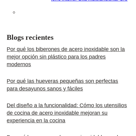
Blogs recientes
Por qué los biberones de acero inoxidable son la
mejor opción sin plástico para los padres
modernos
Por qué las hueveras pequeñas son perfectas
para desayunos sanos y fáciles
Del diseño a la funcionalidad: Cómo los utensilios
de cocina de acero inoxidable mejoran su
experiencia en la cocina