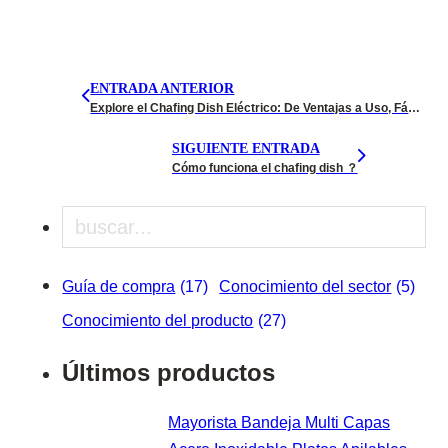
ENTRADA ANTERIOR
Explore el Chafing Dish Eléctrico: De Ventajas a Uso, Fácil de Dominar
SIGUIENTE ENTRADA
Cómo funciona el chafing dish ？
Buscar en
Guía de compra
(17)
Conocimiento del sector
(5)
Conocimiento del producto
(27)
Últimos productos
Mayorista Bandeja Multi Capas