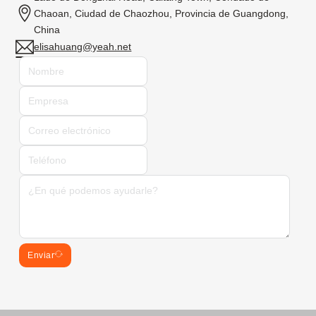
Chaoan, Ciudad de Chaozhou, Provincia de Guangdong,
China
elisahuang@yeah.net
Enviar