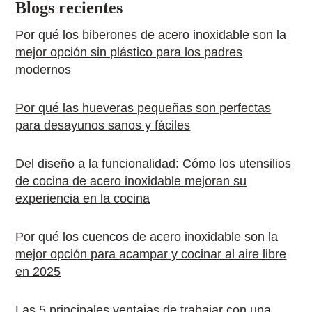
Blogs recientes
Por qué los biberones de acero inoxidable son la
mejor opción sin plástico para los padres
modernos
Por qué las hueveras pequeñas son perfectas
para desayunos sanos y fáciles
Del diseño a la funcionalidad: Cómo los utensilios
de cocina de acero inoxidable mejoran su
experiencia en la cocina
Por qué los cuencos de acero inoxidable son la
mejor opción para acampar y cocinar al aire libre
en 2025
Las 5 principales ventajas de trabajar con una