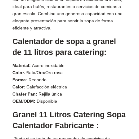
ideal para bufés, restaurantes o servicios de comidas a
gran escala. Combina una generosa capacidad con una
elegante presentación para servir la sopa de forma
eficiente y atractiva.
Calentador de sopa a granel
de 11 litros para catering:
Material:
Acero inoxidable
Color:
Plata/Oro/Oro rosa
Forma:
Redondo
Calor:
Calefacción eléctrica
Chafer Pan:
Rejilla única
OEM/ODM:
Disponible
Granel 11 Litros Catering Sopa
Calentador Fabricante :
¡Tanto si se trata de un proveedor de servicios de