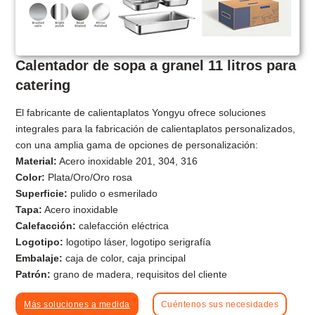
Calentador de sopa a granel 11 litros para
catering
El fabricante de calientaplatos Yongyu ofrece soluciones
integrales para la fabricación de calientaplatos personalizados,
con una amplia gama de opciones de personalización:
Material:
Acero inoxidable 201, 304, 316
Color:
Plata/Oro/Oro rosa
Superficie:
pulido o esmerilado
Tapa:
Acero inoxidable
Calefacción:
calefacción eléctrica
Logotipo:
logotipo láser, logotipo serigrafía
Embalaje:
caja de color, caja principal
Patrón:
grano de madera, requisitos del cliente
Más soluciones a medida
Cuéntenos sus necesidades