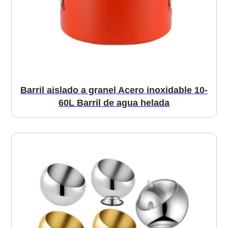
Barril aislado a granel Acero inoxidable 10-
60L Barril de agua helada