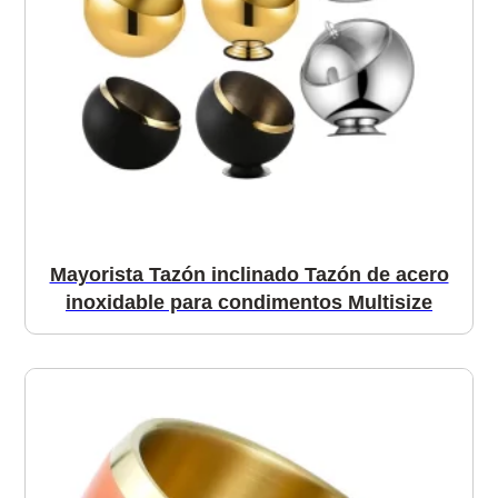
Mayorista Tazón inclinado Tazón de acero
inoxidable para condimentos Multisize