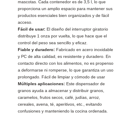
mascotas. Cada contenedor es de 3,5 l, lo que
proporciona un amplio espacio para mantener sus
productos esenciales bien organizados y de fácil
acceso.
Fácil de usar:
El diseño del interruptor giratorio
distribuye 1 onza por vuelta, lo que hace que el
control del peso sea sencillo y eficaz.
Fiable y duradero:
Fabricado en acero inoxidable
y PC de alta calidad, es resistente y duradero. En
contacto directo con los alimentos, no es propenso
a deformarse ni romperse, lo que garantiza un uso
prolongado. Fácil de limpiar y cómodo de usar
Múltiples aplicaciones:
Este dispensador de
granos ayuda a almacenar y distribuir granos,
caramelos, frutos secos, café, judías, arroz,
cereales, avena, té, aperitivos, etc., evitando
confusiones y manteniendo la cocina ordenada.