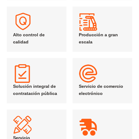
Alto control de
Producción a gran
calidad
escala
Solución integral de
Servicio de comercio
contratación pública
electrónico
Servicio