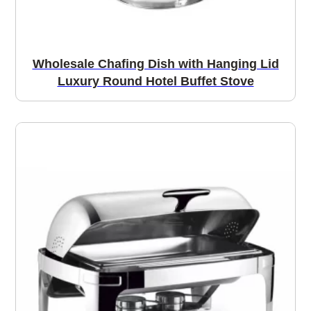
Wholesale Chafing Dish with Hanging Lid
Luxury Round Hotel Buffet Stove