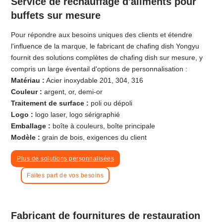
Service de réchauffage d'aliments pour
buffets sur mesure
Pour répondre aux besoins uniques des clients et étendre
l'influence de la marque, le fabricant de chafing dish Yongyu
fournit des solutions complètes de chafing dish sur mesure, y
compris un large éventail d'options de personnalisation :
Matériau :
Acier inoxydable 201, 304, 316
Couleur :
argent, or, demi-or
Traitement de surface :
poli ou dépoli
Logo :
logo laser, logo sérigraphié
Emballage :
boîte à couleurs, boîte principale
Modèle :
grain de bois, exigences du client
Plus de solutions personnalisées
Faites part de vos besoins
Fabricant de fournitures de restauration