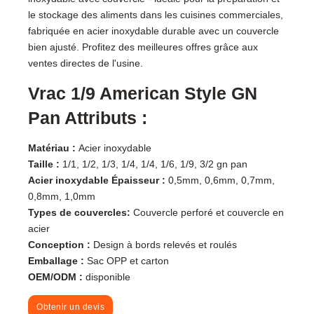
le stockage des aliments dans les cuisines commerciales,
fabriquée en acier inoxydable durable avec un couvercle
bien ajusté. Profitez des meilleures offres grâce aux
ventes directes de l'usine.
Vrac 1/9 American Style GN
Pan Attributs :
Matériau :
Acier inoxydable
Taille :
1/1, 1/2, 1/3, 1/4, 1/4, 1/6, 1/9, 3/2 gn pan
Acier inoxydable Épaisseur :
0,5mm, 0,6mm, 0,7mm,
0,8mm, 1,0mm
Types de couvercles
:
Couvercle perforé et couvercle en
acier
Conception :
Design à bords relevés et roulés
Emballage :
Sac OPP et carton
OEM/ODM :
disponible
Obtenir un devis