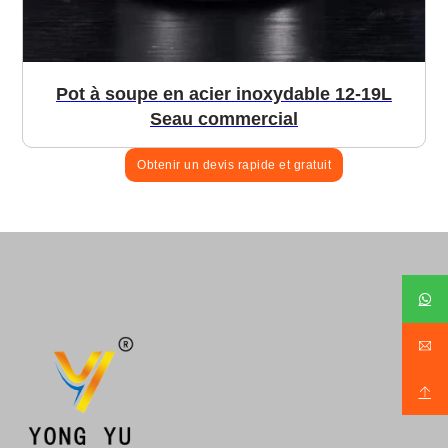
Pot à soupe en acier inoxydable 12-19L
Seau commercial
Obtenir un devis rapide et gratuit