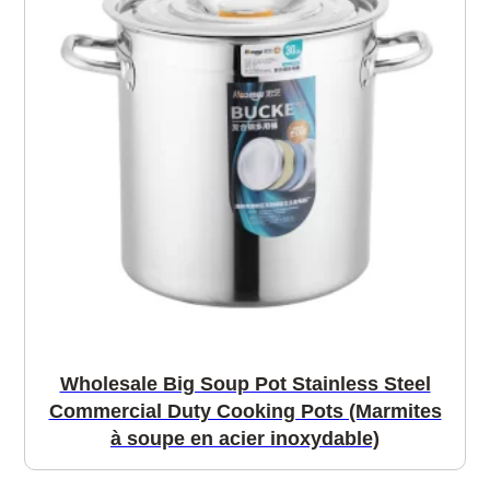
Wholesale Big Soup Pot Stainless Steel
Commercial Duty Cooking Pots (Marmites
à soupe en acier inoxydable)