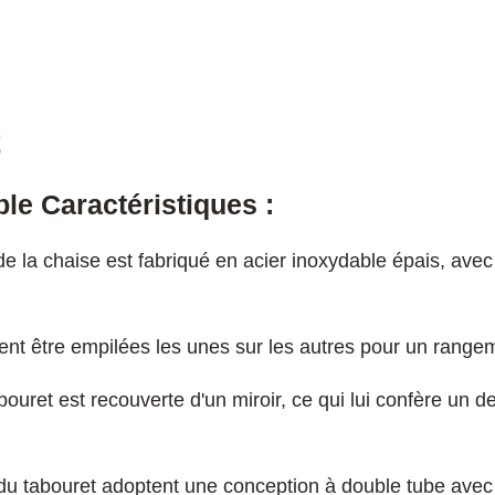
t
le Caractéristiques :
e la chaise est fabriqué en acier inoxydable épais, avec
nt être empilées les unes sur les autres pour un range
bouret est recouverte d'un miroir, ce qui lui confère un 
 du tabouret adoptent une conception à double tube avec