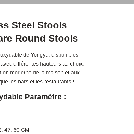
ss Steel Stools
are Round Stools
noxydable de Yongyu, disponibles
avec différentes hauteurs au choix.
ration moderne de la maison et aux
e les bars et les restaurants !
xydable Paramètre :
2, 47, 60 CM