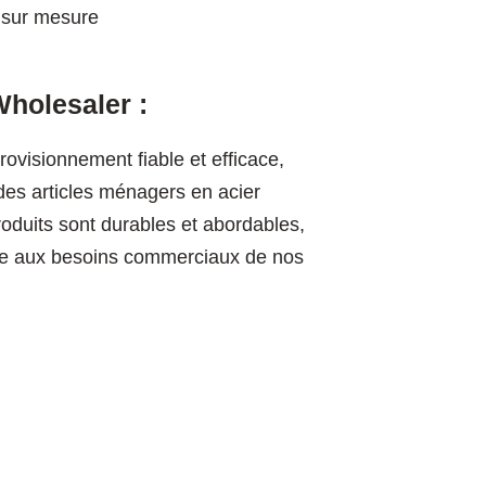
 sur mesure
holesaler :
ovisionnement fiable et efficace,
des articles ménagers en acier
oduits sont durables et abordables,
e aux besoins commerciaux de nos