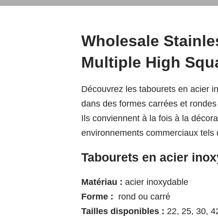
Wholesale Stainle
Multiple High Squ
Découvrez les tabourets en acier i
dans des formes carrées et rondes 
Ils conviennent à la fois à la déco
environnements commerciaux tels qu
Tabourets en acier ino
Matériau :
acier inoxydable
Forme :
rond ou carré
Tailles disponibles :
22, 25, 30, 4