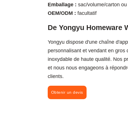
Emballage :
sac/volume/carton ou
OEM/ODM :
facultatif
De Yongyu Homeware W
Yongyu dispose d'une chaîne d'appr
personnalisant et vendant en gros 
inoxydable de haute qualité. Nos pr
et nous nous engageons à répondr
clients.
Obtenir un devis