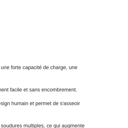
 une forte capacité de charge, une
ment facile et sans encombrement.
design humain et permet de s'asseoir
 soudures multiples, ce qui augmente