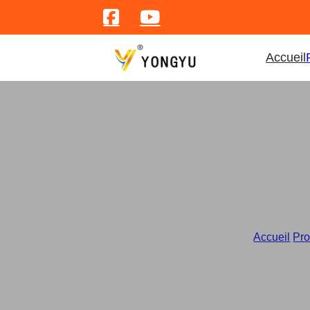
Accueil
Accueil
/
Pro