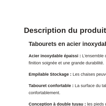
Description du produi
Tabourets en acier inoxydab
Acier inoxydable épaissi :
L'ensemble d
finition soignée et une grande durabilité.
Empilable Stockage :
Les chaises peuve
Tabouret confortable :
La surface du ta
confortablement.
Conception à double tuyau :
les pieds