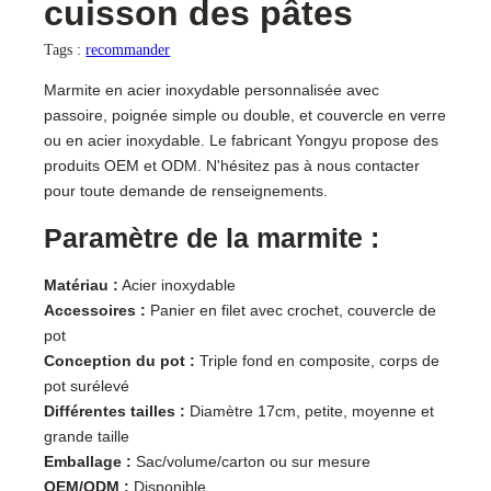
cuisson des pâtes
Tags :
recommander
Marmite en acier inoxydable personnalisée avec
passoire, poignée simple ou double, et couvercle en verre
ou en acier inoxydable. Le fabricant Yongyu propose des
produits OEM et ODM. N'hésitez pas à nous contacter
pour toute demande de renseignements.
Paramètre de la marmite :
Matériau :
Acier inoxydable
Accessoires :
Panier en filet avec crochet, couvercle de
pot
Conception du pot :
Triple fond en composite, corps de
pot surélevé
Différentes tailles :
Diamètre 17cm, petite, moyenne et
grande taille
Emballage :
Sac/volume/carton ou sur mesure
OEM/ODM :
Disponible