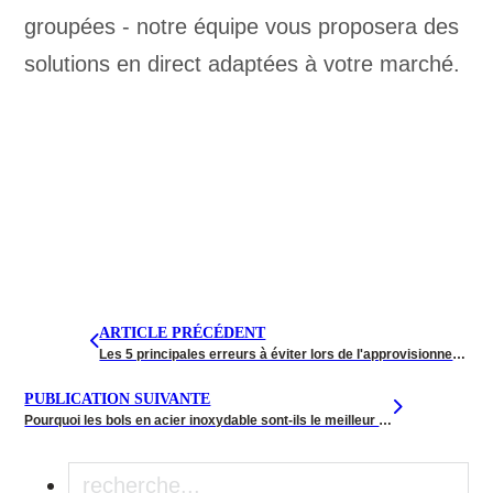
groupées - notre équipe vous proposera des
solutions en direct adaptées à votre marché.
ARTICLE PRÉCÉDENT
Les 5 principales erreurs à éviter lors de l'approvisionnement en gros de plats à réchauffer
PUBLICATION SUIVANTE
Pourquoi les bols en acier inoxydable sont-ils le meilleur choix pour le camping et la cuisine en plein air en 2025 ?
Recherche