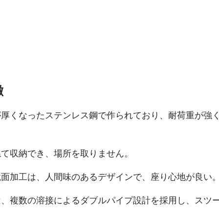
徴
が厚くなったステンレス鋼で作られており、耐荷重が強
ねて収納でき、場所を取りません。
鏡面加工は、人間味のあるデザインで、座り心地が良い
は、複数の溶接によるダブルパイプ設計を採用し、スツ