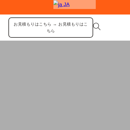
JA
お見積もりはこちら → お見積もりはこ
ちら
ウンド