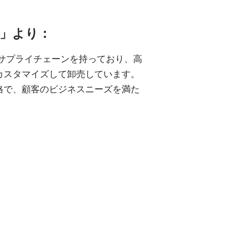
」より：
的なサプライチェーンを持っており、高
カスタマイズして卸売しています。
格で、顧客のビジネスニーズを満た