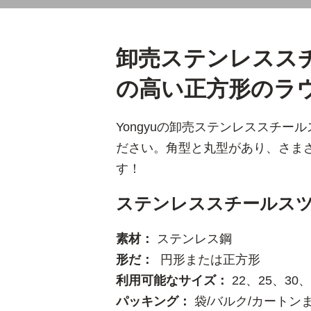
卸売ステンレスス
の高い正方形のラ
Yongyuの卸売ステンレススチ
ださい。角型と丸型があり、さま
す！
ステンレススチールスツ
素材：
ステンレス鋼
形だ：
円形または正方形
利用可能なサイズ：
22、25、30、
パッキング：
袋/バルク/カートン