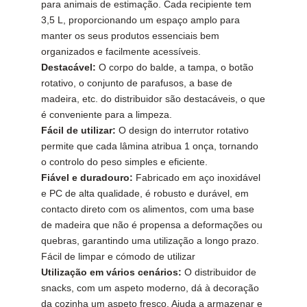
para animais de estimação. Cada recipiente tem
3,5 L, proporcionando um espaço amplo para
manter os seus produtos essenciais bem
organizados e facilmente acessíveis.
Destacável:
O corpo do balde, a tampa, o botão
rotativo, o conjunto de parafusos, a base de
madeira, etc. do distribuidor são destacáveis, o que
é conveniente para a limpeza.
Fácil de utilizar:
O design do interrutor rotativo
permite que cada lâmina atribua 1 onça, tornando
o controlo do peso simples e eficiente.
Fiável e duradouro:
Fabricado em aço inoxidável
e PC de alta qualidade, é robusto e durável, em
contacto direto com os alimentos, com uma base
de madeira que não é propensa a deformações ou
quebras, garantindo uma utilização a longo prazo.
Fácil de limpar e cómodo de utilizar
Utilização em vários cenários:
O distribuidor de
snacks, com um aspeto moderno, dá à decoração
da cozinha um aspeto fresco. Ajuda a armazenar e