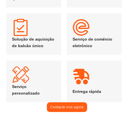
Solução de aquisição
Serviço de comércio
de balcão único
eletrónico
Serviço
Entrega rápida
personalizado
Contacte-nos agora