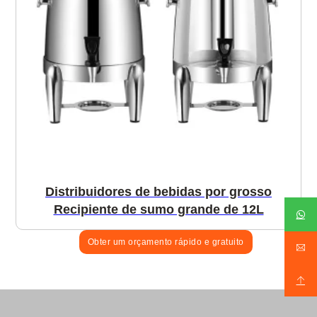
Distribuidores de bebidas por grosso
Recipiente de sumo grande de 12L
Obter um orçamento rápido e gratuito