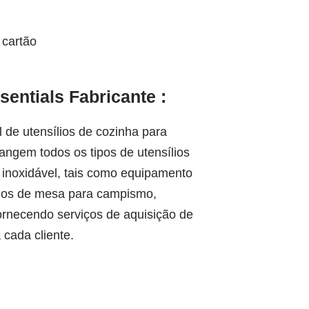
 cartão
entials Fabricante :
l de utensílios de cozinha para
ngem todos os tipos de utensílios
inoxidável, tais como equipamento
lios de mesa para campismo,
fornecendo serviços de aquisição de
 cada cliente.