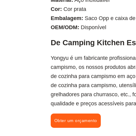
Material:
Aço inoxidável
Cor:
Cor prata
Embalagem:
Saco Opp e caixa de
OEM/ODM:
Disponível
De Camping Kitchen Ess
Yongyu é um fabricante profissiona
campismo, os nossos produtos abra
de cozinha para campismo em aço 
de cozinha para campismo, utensí
grelhadores para churrasco, etc., 
qualidade e preços acessíveis para
Obter um orçamento