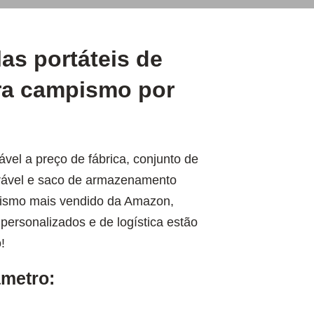
as portáteis de
ara campismo por
vel a preço de fábrica, conjunto de
rável e saco de armazenamento
mpismo mais vendido da Amazon,
 personalizados e de logística estão
!
metro: