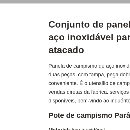
Conjunto de panel
aço inoxidável p
atacado
Panela de campismo de aço inoxidá
duas peças, com tampa, pega dob
conveniente. É o utensílio de ca
vendas diretas da fábrica, serviços
disponíveis, bem-vindo ao inquérito
Pote de campismo Parâ