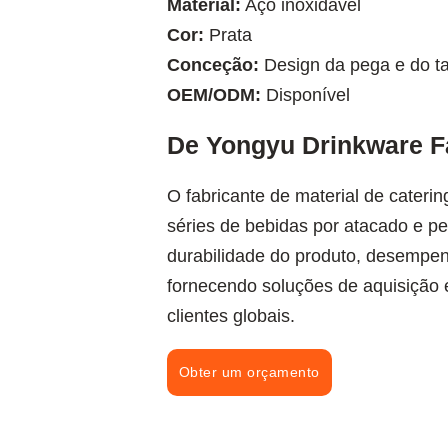
Material:
Aço inoxidável
Cor:
Prata
Conceção:
Design da pega e do ta
OEM/ODM:
Disponível
De Yongyu Drinkware Fa
O fabricante de material de cater
séries de bebidas por atacado e p
durabilidade do produto, desempen
fornecendo soluções de aquisição 
clientes globais.
Obter um orçamento