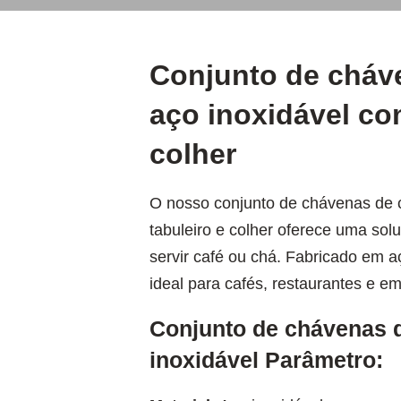
Conjunto de cháv
aço inoxidável co
colher
O nosso conjunto de chávenas de 
tabuleiro e colher oferece uma sol
servir café ou chá. Fabricado em aç
ideal para cafés, restaurantes e em
Conjunto de chávenas 
inoxidável Parâmetro: