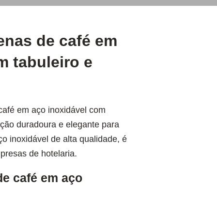
enas de café em
m tabuleiro e
café em aço inoxidável com
ução duradoura e elegante para
o inoxidável de alta qualidade, é
presas de hotelaria.
de café em aço