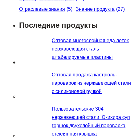
Отраслевые знания
(5)
Знание продукта
(27)
Последние продукты
Оптовая многослойная еда лоток
нержавеющая сталь
штабелируемые пластины
Оптовая продажа кастрюль-
пароварок из нержавеющей стали
с силиконовой ручкой
Пользовательские 304
нержавеющей стали Юкихира суп
горшок двухслойный пароварка
стеклянная крышка