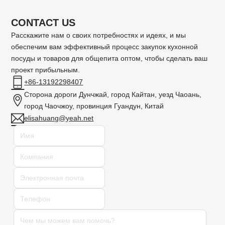
CONTACT US
Расскажите нам о своих потребностях и идеях, и мы
обеспечим вам эффективный процесс закупок кухонной
посуды и товаров для общепита оптом, чтобы сделать ваш
проект прибыльным.
+86-13192298407
Сторона дороги Дунчжай, город Кайтан, уезд Чаоань,
город Чаочжоу, провинция Гуандун, Китай
elisahuang@yeah.net