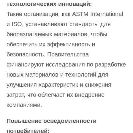
технологических инноваций:
Такие организации, как ASTM International
и ISO, устанавливают стандарты для
биоразлагаемых материалов, чтобы
обеспечить их эффективность и
безопасность. Правительства
финансируют исследования по разработке
новых материалов и технологий для
улучшения характеристик и снижения
затрат, что облегчает их внедрение
компаниями.
Повышение осведомленности
потребителей: