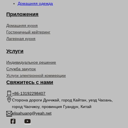
Домашняя одежда
Приложения
Домашняя кухня
Гостиничный кейтеринг
Лагерная кухня
Услуги
Индивидуальное решение
Служба закупок
Услуги электронной коммерции
Свяжитесь с нами
+86-13192298407
Сторона дороги Дунчжай, город Кайтан, уезд Чаоань,
город Чаочжоу, провинция Гуандун, Китай
elisahuang@yeah.net