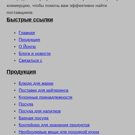
коммерцию, чтобы помочь вам эффективно найти
поставщиков.
Быстрые ссылки
Главная
Продукция
О Йонгю
Блоги и новости
Связаться с
Продукция
Блюдо для жарки
Поставки для кейтеринга
Кухонные принадлежности
Посуда
Посуда для напитков
Барная посуда
Контейнер для хранения продуктов
Необходимые вещи для походной кухни