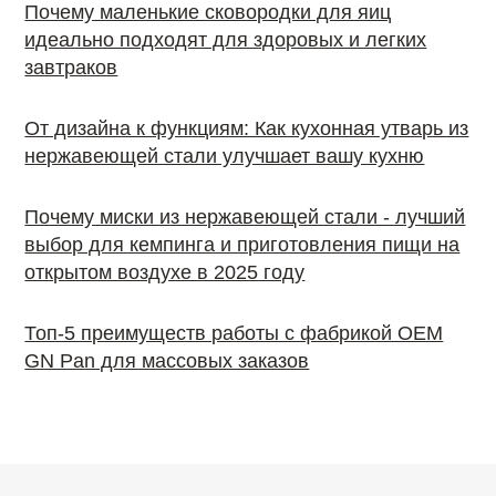
Почему маленькие сковородки для яиц
идеально подходят для здоровых и легких
завтраков
От дизайна к функциям: Как кухонная утварь из
нержавеющей стали улучшает вашу кухню
Почему миски из нержавеющей стали - лучший
выбор для кемпинга и приготовления пищи на
открытом воздухе в 2025 году
Топ-5 преимуществ работы с фабрикой OEM
GN Pan для массовых заказов