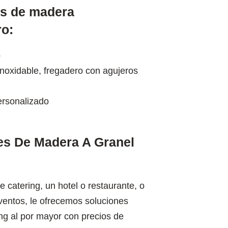
es de madera
ro:
o
 inoxidable, fregadero con agujeros
ersonalizado
es De Madera A Granel
 catering, un hotel o restaurante, o
entos, le ofrecemos soluciones
ng al por mayor con precios de