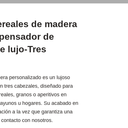
ereales de madera
spensador de
e lujo-Tres
era personalizado es un lujoso
n tres cabezales, diseñado para
reales, granos o aperitivos en
esayunos u hogares. Su acabado en
ción a la vez que garantiza una
 contacto con nosotros.