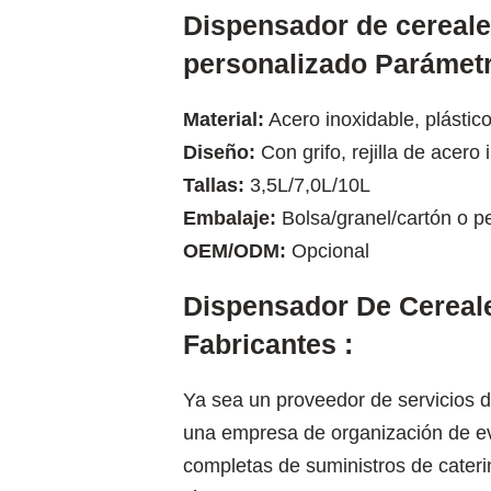
Dispensador de cereal
personalizado Parámet
Material:
Acero inoxidable, plástic
Diseño:
Con grifo, rejilla de acero
Tallas:
3,5L/7,0L/10L
Embalaje:
Bolsa/granel/cartón o p
OEM/ODM:
Opcional
Dispensador De Cereal
Fabricantes :
Ya sea un proveedor de servicios de
una empresa de organización de ev
completas de suministros de cateri