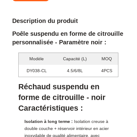
Description du produit
Poêle suspendu en forme de citrouille
personnalisée - Paramètre noir :
Modèle
Capacité (L)
MOQ
DY038-CL
4.5/6/8L
4PCS
Réchaud suspendu en
forme de citrouille - noir
Caractéristiques :
Isolation à long terme :
Isolation creuse à
double couche + réservoir intérieur en acier
inoxydable de qualité alimentaire, avec