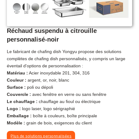
Réchaud suspendu à citrouille
personnalisé-noir
Le fabricant de chafing dish Yongyu propose des solutions
complètes de chafing dish personnalisés, y compris un large
éventail d'options de personnalisation :
Matériau :
Acier inoxydable 201, 304, 316
Couleur :
argent, or, noir, blanc
Surface :
poli ou dépoli
Couvercle :
avec fenêtre en verre ou sans fenêtre
Le chauffage :
chauffage au fioul ou électrique
Logo :
logo laser, logo sérigraphié
Emballage :
boîte à couleurs, boîte principale
Modèle :
grain de bois, exigences du client
Plus de solutions personnalisées