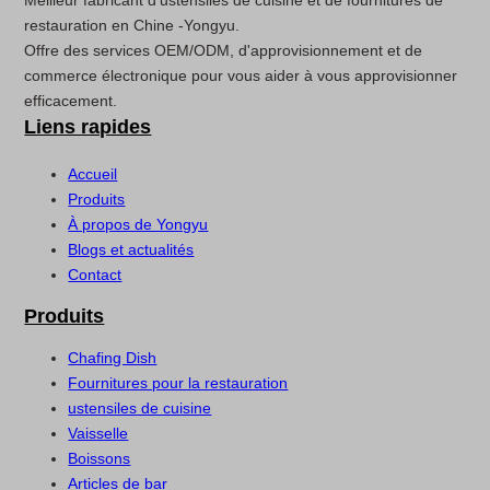
Meilleur fabricant d'ustensiles de cuisine et de fournitures de
restauration en Chine -Yongyu.
Offre des services OEM/ODM, d'approvisionnement et de
commerce électronique pour vous aider à vous approvisionner
efficacement.
Liens rapides
Accueil
Produits
À propos de Yongyu
Blogs et actualités
Contact
Produits
Chafing Dish
Fournitures pour la restauration
ustensiles de cuisine
Vaisselle
Boissons
Articles de bar