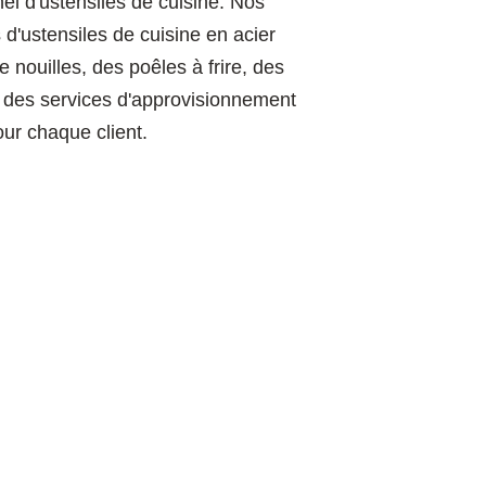
el d'ustensiles de cuisine. Nos
d'ustensiles de cuisine en acier
 nouilles, des poêles à frire, des
s des services d'approvisionnement
our chaque client.