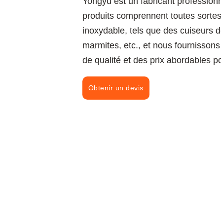
Yongyu est un fabricant professionn
produits comprennent toutes sortes 
inoxydable, tels que des cuiseurs de
marmites, etc., et nous fournisson
de qualité et des prix abordables p
Obtenir un devis