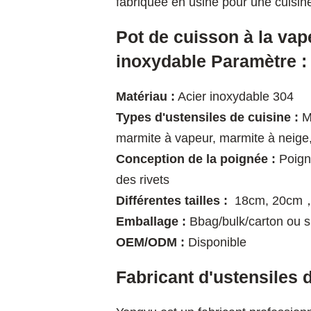
fabriquée en usine pour une cuisine
Pot de cuisson à la vap
inoxydable Paramètre :
Matériau :
Acier inoxydable 304
Types d'ustensiles de cuisine :
Ma
marmite à vapeur, marmite à neige
Conception de la poignée :
Poigné
des rivets
Différentes tailles :
18cm, 20cm
Emballage :
Bbag/bulk/carton ou 
OEM/ODM :
Disponible
Fabricant d'ustensiles 