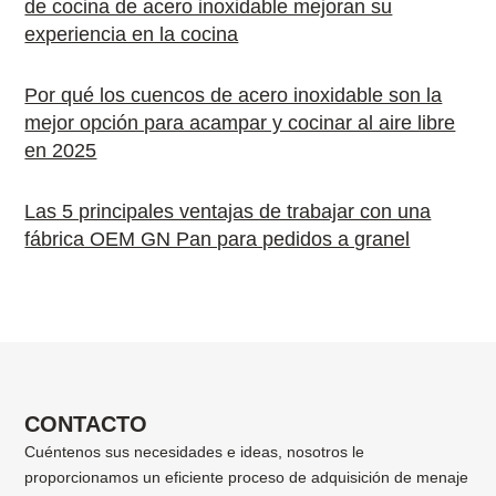
de cocina de acero inoxidable mejoran su
experiencia en la cocina
Por qué los cuencos de acero inoxidable son la
mejor opción para acampar y cocinar al aire libre
en 2025
Las 5 principales ventajas de trabajar con una
fábrica OEM GN Pan para pedidos a granel
CONTACTO
Cuéntenos sus necesidades e ideas, nosotros le
proporcionamos un eficiente proceso de adquisición de menaje