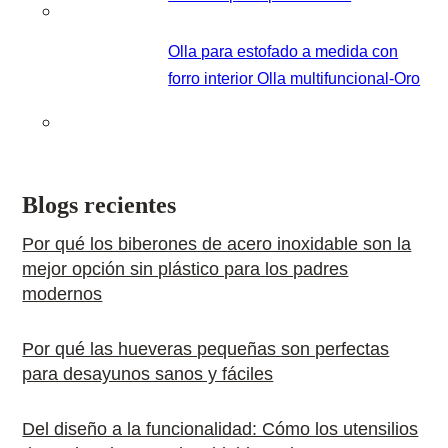
Olla para estofado a medida con
forro interior Olla multifuncional-Oro
Blogs recientes
Por qué los biberones de acero inoxidable son la
mejor opción sin plástico para los padres
modernos
Por qué las hueveras pequeñas son perfectas
para desayunos sanos y fáciles
Del diseño a la funcionalidad: Cómo los utensilios