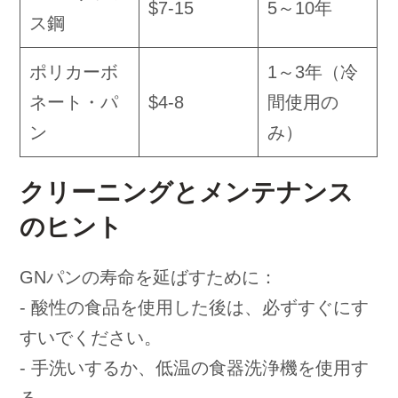
$7-15
5～10年
ス鋼
ポリカーボ
1～3年（冷
ネート・パ
$4-8
間使用の
ン
み）
クリーニングとメンテナンス
のヒント
GNパンの寿命を延ばすために：
- 酸性の食品を使用した後は、必ずすぐにす
すいでください。
- 手洗いするか、低温の食器洗浄機を使用す