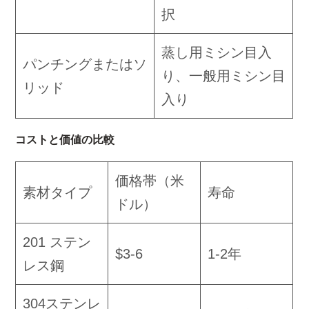
択
蒸し用ミシン目入
パンチングまたはソ
り、一般用ミシン目
リッド
入り
コストと価値の比較
価格帯（米
素材タイプ
寿命
ドル）
201 ステン
$3-6
1-2年
レス鋼
304ステンレ