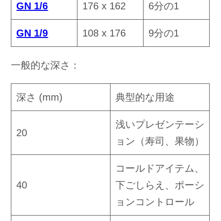
GN 1/6
176 x 162
6分の1
GN 1/9
108 x 176
9分の1
一般的な深さ：
深さ (mm)
典型的な用途
浅いプレゼンテーシ
20
ョン（寿司、果物）
コールドアイテム、
40
下ごしらえ、ポーシ
ョンコントロール