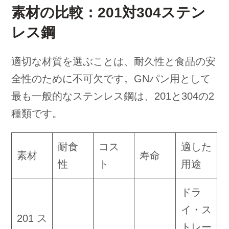
素材の比較：201対304ステン
レス鋼
適切な材質を選ぶことは、耐久性と食品の安
全性のために不可欠です。GNパン用として
最も一般的なステンレス鋼は、201と304の2
種類です。
耐食
コス
適した
素材
寿命
性
ト
用途
ドラ
イ・ス
201 ス
トレー