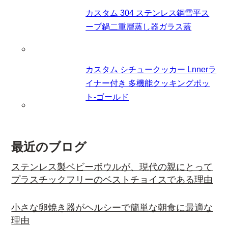
カスタム 304 ステンレス鋼雪平ス
ープ鍋二重層蒸し器ガラス蓋
カスタム シチュークッカー Lnnerラ
イナー付き 多機能クッキングポッ
ト-ゴールド
最近のブログ
ステンレス製ベビーボウルが、現代の親にとって
プラスチックフリーのベストチョイスである理由
小さな卵焼き器がヘルシーで簡単な朝食に最適な
理由