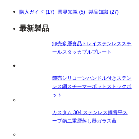
購入ガイド
(17)
業界知識
(5)
製品知識
(27)
最新製品
卸売多層食品トレイステンレススチ
ールスタッカブルプレート
卸売シリコーンハンドル付きステン
レス鋼スチーマーポットストックポ
ット
カスタム 304 ステンレス鋼雪平ス
ープ鍋二重層蒸し器ガラス蓋