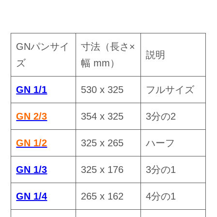
GNパンサイ
寸法（長さ×
説明
ズ
幅 mm）
GN 1/1
530 x 325
フルサイズ
GN 2/3
354 x 325
3分の2
GN 1/2
325 x 265
ハーフ
GN 1/3
325 x 176
3分の1
GN 1/4
265 x 162
4分の1