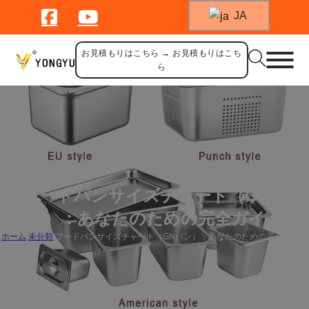
JA
お見積もりはこちら → お見積もりはこち
ら
フードパンサイズチャート（GNパ
ン）：あなたのための完全ガイド
ホーム
/
未分類
/
フードパンサイズチャート（GNパン）：あなたのための完全ガイド