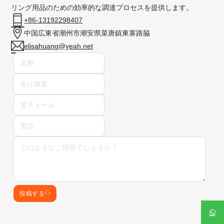
リング用品のための効率的な調達プロセスを提供します。
+86-13192298407
中国広東省潮州市潮安県菜唐鎮東寨路脇
elisahuang@yeah.net
投稿する