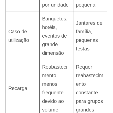
por unidade
pequena
Banquetes,
Jantares de
hotéis,
Caso de
família,
eventos de
utilização
pequenas
grande
festas
dimensão
Reabasteci
Requer
mento
reabastecim
menos
ento
Recarga
frequente
constante
devido ao
para grupos
volume
grandes