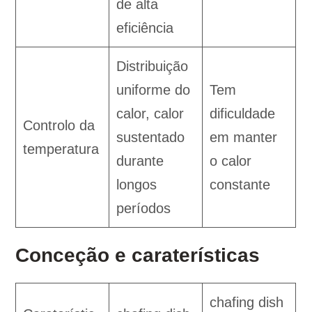
de alta
eficiência
Distribuição
uniforme do
Tem
calor, calor
dificuldade
Controlo da
sustentado
em manter
temperatura
durante
o calor
longos
constante
períodos
Conceção e caraterísticas
chafing dish