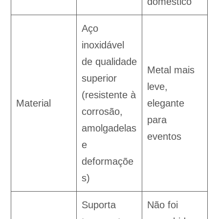
doméstico
Aço
inoxidável
de qualidade
Metal mais
superior
leve,
(resistente à
Material
elegante
corrosão,
para
amolgadelas
eventos
e
deformaçõe
s)
Suporta
Não foi