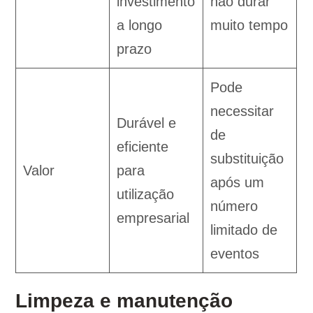
investimento
não durar
a longo
muito tempo
prazo
Pode
necessitar
Durável e
de
eficiente
substituição
Valor
para
após um
utilização
número
empresarial
limitado de
eventos
Limpeza e manutenção