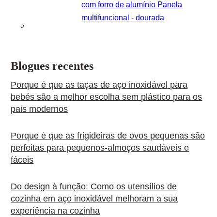
com forro de alumínio Panela
multifuncional - dourada
Blogues recentes
Porque é que as taças de aço inoxidável para
bebés são a melhor escolha sem plástico para os
pais modernos
Porque é que as frigideiras de ovos pequenas são
perfeitas para pequenos-almoços saudáveis e
fáceis
Do design à função: Como os utensílios de
cozinha em aço inoxidável melhoram a sua
experiência na cozinha