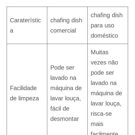
chafing dish
Caraterístic
chafing dish
para uso
a
comercial
doméstico
Muitas
vezes não
Pode ser
pode ser
lavado na
lavado na
Facilidade
máquina de
máquina de
de limpeza
lavar louça,
lavar louça,
fácil de
risca-se
desmontar
mais
facilmente