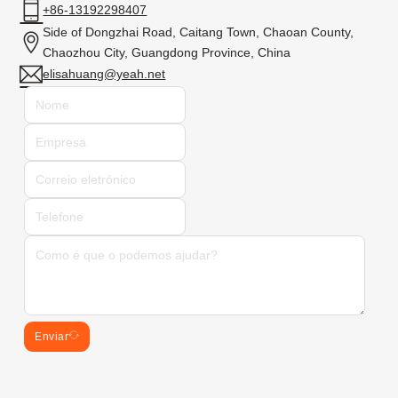
+86-13192298407
Side of Dongzhai Road, Caitang Town, Chaoan County,
Chaozhou City, Guangdong Province, China
elisahuang@yeah.net
Enviar