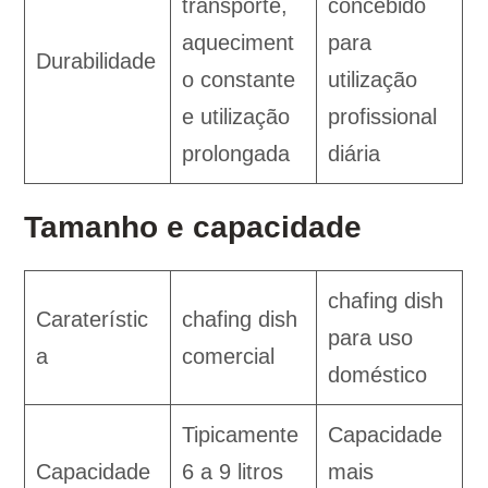
transporte,
concebido
aqueciment
para
Durabilidade
o constante
utilização
e utilização
profissional
prolongada
diária
Tamanho e capacidade
chafing dish
Caraterístic
chafing dish
para uso
a
comercial
doméstico
Tipicamente
Capacidade
Capacidade
6 a 9 litros
mais