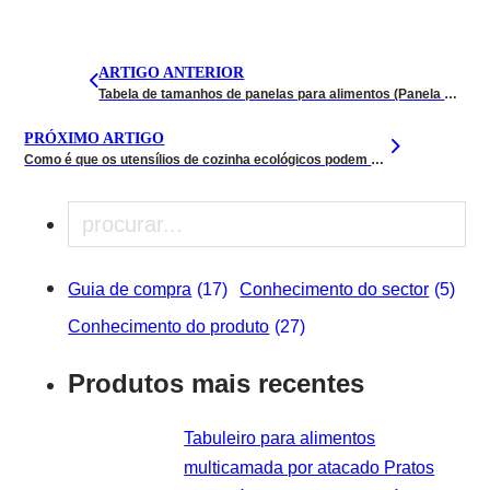
ARTIGO ANTERIOR
Tabela de tamanhos de panelas para alimentos (Panela GN): Guia completo para si
PRÓXIMO ARTIGO
Como é que os utensílios de cozinha ecológicos podem equilibrar o desempenho e o custo?
Pesquisar
Guia de compra
(17)
Conhecimento do sector
(5)
Conhecimento do produto
(27)
Produtos mais recentes
Tabuleiro para alimentos
multicamada por atacado Pratos