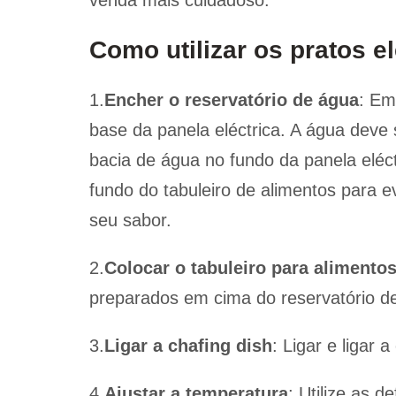
Como utilizar os pratos e
1.
Encher o reservatório de água
: Em
base da panela eléctrica. A água deve 
bacia de água no fundo da panela eléct
fundo do tabuleiro de alimentos para e
seu sabor.
2.
Colocar o tabuleiro para alimento
preparados em cima do reservatório de
3.
Ligar a chafing dish
: Ligar e ligar a
4.
Ajustar a temperatura
: Utilize as d