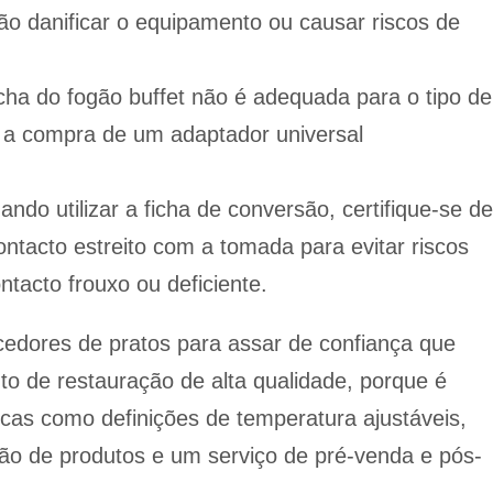
não danificar o equipamento ou causar riscos de
cha do fogão buffet não é adequada para o tipo de
a compra de um adaptador universal
ando utilizar a ficha de conversão, certifique-se de
ontacto estreito com a tomada para evitar riscos
tacto frouxo ou deficiente.
cedores de pratos para assar de confiança que
o de restauração de alta qualidade, porque é
icas como definições de temperatura ajustáveis,
ção de produtos e um serviço de pré-venda e pós-