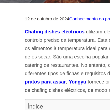
12 de outubro de 2024
Conhecimento do pr
Chafing dishes eléctricos
utilizam el
controlo preciso da temperatura. Esta 
os alimentos à temperatura ideal para 
de os secar. São uma escolha popular
catering de restaurantes. No entanto
diferentes tipos de fichas e requisito
pratos para assar
,
Yongyu
fornece or
de chafing dishes eléctricos, de modo 
Índice