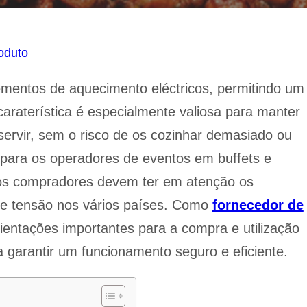
oduto
ementos de aquecimento eléctricos, permitindo um
caraterística é especialmente valiosa para manter
servir, sem o risco de os cozinhar demasiado ou
 para os operadores de eventos em buffets e
, os compradores devem ter em atenção os
s de tensão nos vários países. Como
fornecedor de
ientações importantes para a compra e utilização
a garantir um funcionamento seguro e eficiente.