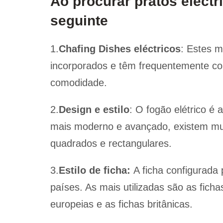
Ao procurar pratos eléctr
seguinte
1.
Chafing Dishes eléctricos
: Estes 
incorporados e têm frequentemente con
comodidade.
2.
Design e estilo
: O fogão elétrico é
mais moderno e avançado, existem mui
quadrados e rectangulares.
3.
Estilo de ficha:
A ficha configurada 
países. As mais utilizadas são as ficha
europeias e as fichas britânicas.