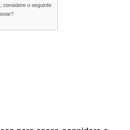
r, considere o seguinte
assar?