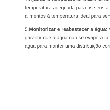
temperatura adequada para os seus ali
alimentos à temperatura ideal para se
5.
Monitorizar e reabastecer a água
:
garantir que a água não se evapora co
água para manter uma distribuição corr