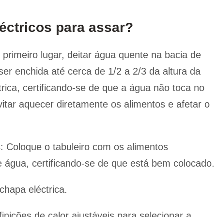
léctricos para assar?
 primeiro lugar, deitar água quente na bacia de
ser enchida até cerca de 1/2 a 2/3 da altura da
rica, certificando-se de que a água não toca no
vitar aquecer diretamente os alimentos e afetar o
s
: Coloque o tabuleiro com os alimentos
 água, certificando-se de que está bem colocado.
 chapa eléctrica.
efinições de calor ajustáveis para selecionar a