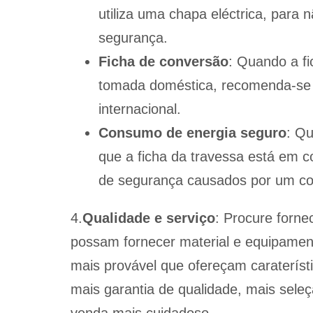
utiliza uma chapa eléctrica, para 
segurança.
Ficha de conversão
: Quando a fi
tomada doméstica, recomenda-se 
internacional.
Consumo de energia seguro
: Qu
que a ficha da travessa está em c
de segurança causados por um con
4.
Qualidade e serviço
: Procure forne
possam fornecer material e equipament
mais provável que ofereçam carateríst
mais garantia de qualidade, mais sele
venda mais cuidadoso.