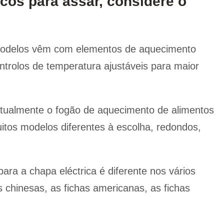
icos para assar, considere o
modelos vêm com elementos de aquecimento
trolos de temperatura ajustáveis para maior
 atualmente o fogão de aquecimento de alimentos
tos modelos diferentes à escolha, redondos,
para a chapa eléctrica é diferente nos vários
s chinesas, as fichas americanas, as fichas