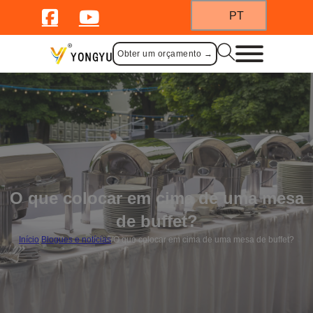
PT
Obter um orçamento →
O que colocar em cima de uma mesa
de buffet?
Início
/
Blogues e notícias
/
O que colocar em cima de uma mesa de buffet?