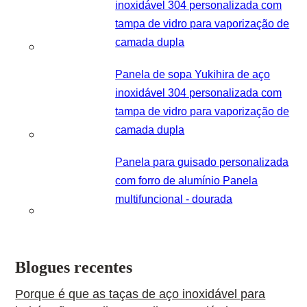
inoxidável 304 personalizada com
tampa de vidro para vaporização de
camada dupla
Panela de sopa Yukihira de aço
inoxidável 304 personalizada com
tampa de vidro para vaporização de
camada dupla
Panela para guisado personalizada
com forro de alumínio Panela
multifuncional - dourada
Blogues recentes
Porque é que as taças de aço inoxidável para