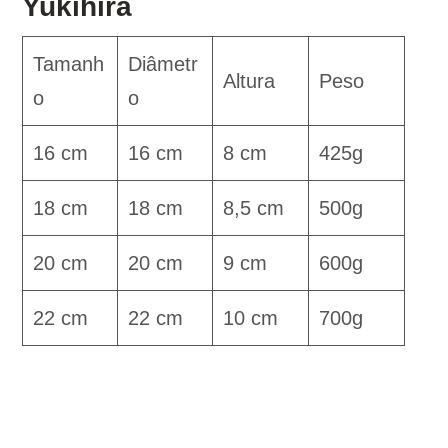
Yukihira
Tamanh
Diâmetr
Altura
Peso
o
o
16 cm
16 cm
8 cm
425g
18 cm
18 cm
8,5 cm
500g
20 cm
20 cm
9 cm
600g
22 cm
22 cm
10 cm
700g