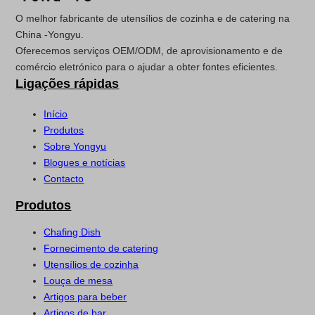
O melhor fabricante de utensílios de cozinha e de catering na
China -Yongyu.
Oferecemos serviços OEM/ODM, de aprovisionamento e de
comércio eletrónico para o ajudar a obter fontes eficientes.
Ligações rápidas
Início
Produtos
Sobre Yongyu
Blogues e notícias
Contacto
Produtos
Chafing Dish
Fornecimento de catering
Utensílios de cozinha
Louça de mesa
Artigos para beber
Artigos de bar