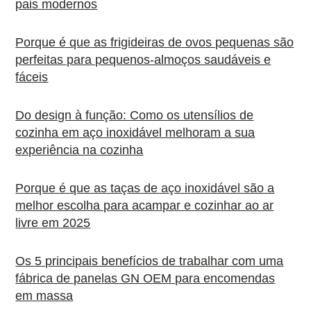
pais modernos
Porque é que as frigideiras de ovos pequenas são
perfeitas para pequenos-almoços saudáveis e
fáceis
Do design à função: Como os utensílios de
cozinha em aço inoxidável melhoram a sua
experiência na cozinha
Porque é que as taças de aço inoxidável são a
melhor escolha para acampar e cozinhar ao ar
livre em 2025
Os 5 principais benefícios de trabalhar com uma
fábrica de panelas GN OEM para encomendas
em massa