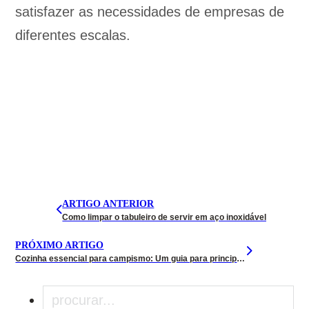
satisfazer as necessidades de empresas de
diferentes escalas.
ARTIGO ANTERIOR
Como limpar o tabuleiro de servir em aço inoxidável
PRÓXIMO ARTIGO
Cozinha essencial para campismo: Um guia para principiantes
Pesquisar